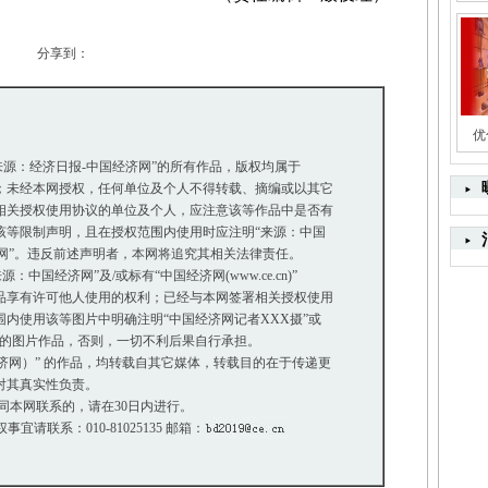
分享到：
优
“来源：经济日报-中国经济网”的所有作品，版权均属于
未经本网授权，任何单位及个人不得转载、摘编或以其它
关授权使用协议的单位及个人，应注意该等作品中是否有
等限制声明，且在授权范围内使用时应注明“来源：中国
网”。违反前述声明者，本网将追究其相关法律责任。
中国经济网”及/或标有“中国经济网(www.ce.cn)”
享有许可他人使用的权利；已经与本网签署相关授权使用
使用该等图片中明确注明“中国经济网记者XXX摄”或
”的图片作品，否则，一切不利后果自行承担。
经济网）” 的作品，均转载自其它媒体，转载目的在于传递更
对其真实性负责。
同本网联系的，请在30日内进行。
权事宜请联系：010-81025135 邮箱：