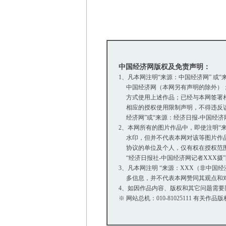
中国经济网版权及免责声明：
1、凡本网注明“来源：中国经济网” 或
中国经济网（本网另有声明的除外）；
方式使用上述作品；已经与本网签署相
相应的授权使用限制声明，不得违反该
经济网”或“来源：经济日报-中国经济
2、本网所有的图片作品中，即使注明“来源：
水印，但并不代表本网对该等图片作品
协议的单位及个人，仅有权在授权范围内
“经济日报社-中国经济网记者XXX摄
3、凡本网注明 “来源：XXX（非中国
多信息，并不代表本网赞同其观点和
4、如因作品内容、版权和其它问题需要
※ 网站总机：010-81025111 有关作品版