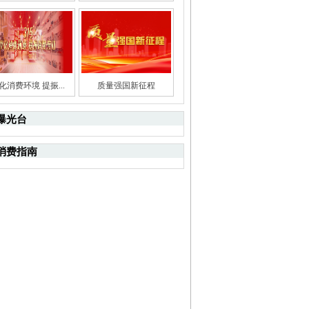
化消费环境 提振...
质量强国新征程
曝光台
消费指南