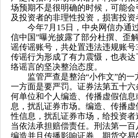
场预期不是很明确的时候，可能会
及投资者的非理性投资，损害投资
今年7月15日，中央网信办通过
信中国”曝光披露了部分杜撰、歪
谣传谣账号，共处置违法违规账号3
传谣行为形成了有力震慑，也表达
络谣言的坚决整治态度。
监管严查是整治“小作文”的一
一方面是要严罚。证券法第五十六
何单位和个人编造、传播虚假信息
息，扰乱证券市场。编造、传播虚
性信息，扰乱证券市场，给投资者
当依法承担赔偿责任。刑法第一百
编造并且传播影响证券、期货交易