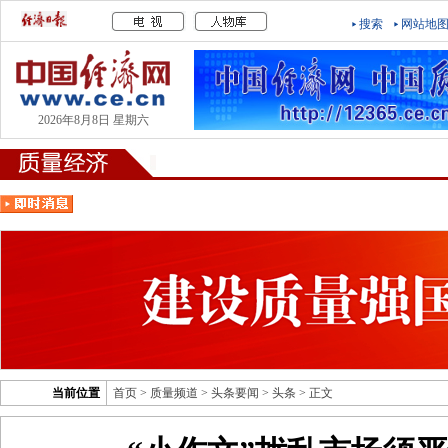
搜索
网站地
2026年8月8日 星期六
当前位置
首页
>
质量频道
>
头条要闻
>
头条
> 正文