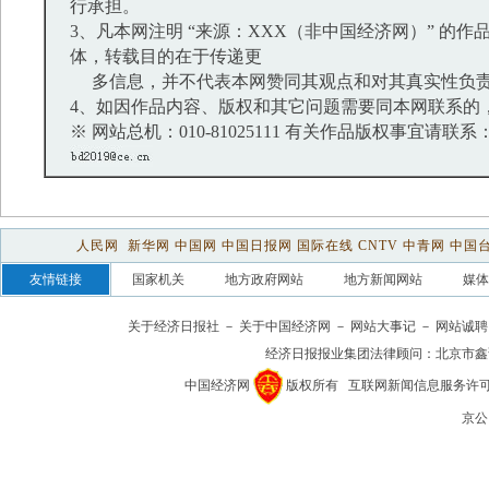
行承担。
3、凡本网注明 “来源：XXX（非中国经济网）” 的
体，转载目的在于传递更
多信息，并不代表本网赞同其观点和对其真实性负
4、如因作品内容、版权和其它问题需要同本网联系的，
※ 网站总机：010-81025111 有关作品版权事宜请联系：01
人民网
新华网
中国网
中国日报网
国际在线
CNTV
中青网
中国
友情链接
国家机关
地方政府网站
地方新闻网站
媒体
关于经济日报社
－
关于中国经济网
－
网站大事记
－
网站诚聘
经济日报报业集团法律顾问：
北京市鑫
中国经济网
版权所有
互联网新闻信息服务许可证(1
京公网