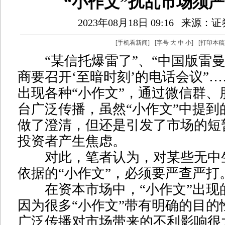
“小作文”扰乱市场须
2023年08月18日 09:16
来源：证
[
手机看新闻
]
[字号
大
中
小
]
[
打印本稿
“某信托爆雷了”、“中国版雷曼
商要召开‘至暗时刻’的电话会议”
出现各种“小作文”，通过微信群、
台广泛传播，虽然“小作文”中提到
做了澄清，但还是引发了市场的短
投资者产生焦虑。
对此，笔者认为，对某些无中
依据的“小作文”，必须要严查严打
在资本市场中，“小作文”出现
因为很多“小作文”带有明确的目的
广泛传播对市场带来的不利影响很