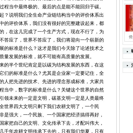
展过程当中最终极的、最后的点是能不能回归于碳。
？说明我们全生命产业链结构当中的评价体系出
中的评价体系，我们没有很好的完整建设起来，都
的，在这儿完成了一个生产方式，现在不行了，为
优
不答应了，世界不答应了，我们将迎向一个崭新的
展的标准是什么？这才是我们今天除了论述技术之
高质量发展的标准，就不可能有高质量的发展。
的半个世纪肯定是以碳为结构发展的东西，在这
它们的标准是什么？尤其是企业家一定要记住，全
的人把先进的技术、先进的理念形成标准，大家共
程当中，数字的标准是什么？关键这个世界的自然
引领未来的一定是文明，碳基文明一定是人类最终
全世界四大文明只剩下我们农耕文明了，一个民
非是强大，一个民族、一个国家把经济搞得再好，
国家把自己的文明、文化传承下去，才配叫伟大，
几千年农耕文明传承下去的，只有我们华夏，只有