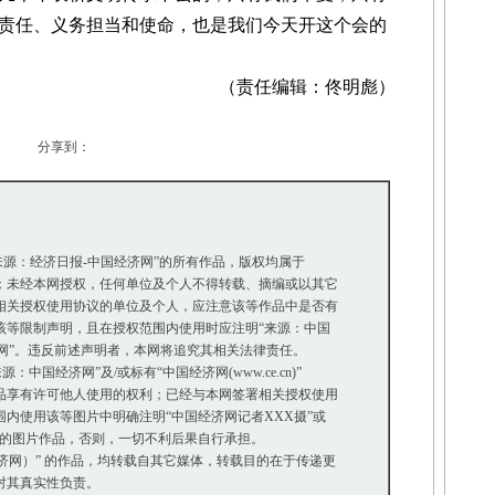
责任、义务担当和使命，也是我们今天开这个会的
（责任编辑：佟明彪）
分享到：
“来源：经济日报-中国经济网”的所有作品，版权均属于
未经本网授权，任何单位及个人不得转载、摘编或以其它
关授权使用协议的单位及个人，应注意该等作品中是否有
等限制声明，且在授权范围内使用时应注明“来源：中国
网”。违反前述声明者，本网将追究其相关法律责任。
中国经济网”及/或标有“中国经济网(www.ce.cn)”
享有许可他人使用的权利；已经与本网签署相关授权使用
使用该等图片中明确注明“中国经济网记者XXX摄”或
”的图片作品，否则，一切不利后果自行承担。
经济网）” 的作品，均转载自其它媒体，转载目的在于传递更
对其真实性负责。