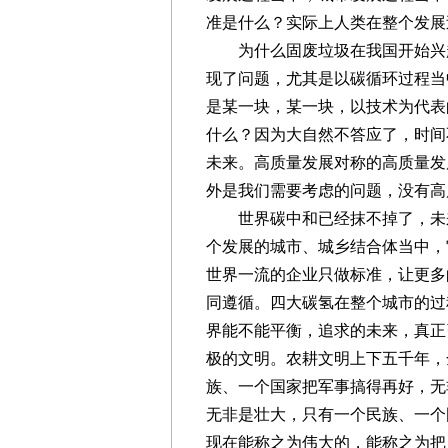
准是什么？实际上人类在整个发
为什么固废垃圾在我国开始兴起
现了问题，尤其是以碳循环过程当
是某一块，某一块，以技术为代表
什么？因为大自然不答应了，时间
未来。高质量发展对称的高质量发
外是我们需要考虑的问题，没有
世界碳中和已经抹不掉了，未来
个发展的城市、城乡结合体当中，
世界一流的企业只做标准，让更多
同遵循。四大碳氢在整个城市的过
界能不能平衡，追求的未来，真正
极的文明。农耕文明上下五千年，
族、一个国家把军事搞得再好，无
无非是壮大，只有一个民族、一个
现在能称之为伟大的，能称之为把