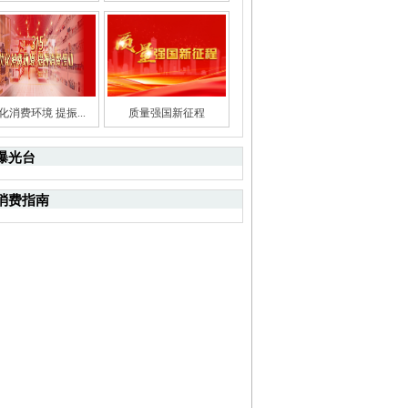
化消费环境 提振...
质量强国新征程
曝光台
消费指南