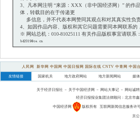
3、凡本网注明 “来源：XXX（非中国经济网）” 的
体，转载目的在于传递更
多信息，并不代表本网赞同其观点和对其真实性负
4、如因作品内容、版权和其它问题需要同本网联系的，
※ 网站总机：010-81025111 有关作品版权事宜请联系：01
人民网
新华网
中国网
中国日报网
国际在线
CNTV
中青网
中国
友情链接
国家机关
地方政府网站
地方新闻网站
媒体
关于经济日报社
－
关于中国经济网
－
网站大事记
－
网站诚聘
经济日报报业集团法律顾问：
北京市鑫
中国经济网
版权所有
互联网新闻信息服务许可证(1
京公网