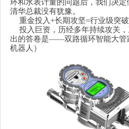
环和水表计量的问题后，我们决定做
清华总裁没有犹豫。
重金投入+长期攻坚=行业级突破
投入巨资，历经多年持续攻关，
出的答卷是——双路循环智能大管
机器人）