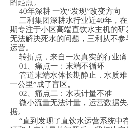
的起点。
40年深耕 一次“发现”改变方向
三利集团深耕水行业近40年，
期专注于小区高端直饮水主机的研
无法解决死水的问题，三利从不参
运营。
转折点，来自一次真实的行业痛
01、痛点一：末端不循环
管道末端水体长期静止，水质难
一公里”成了盲区。
02、痛点二：水表计量不准
微小流量无法计量，运营数据失
据。
“直到发现了直饮水运营系统中