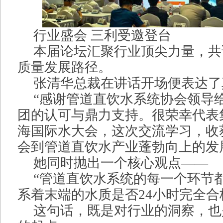
行业盛会 三利受邀登台
本届论坛汇聚行业顶尖力量，共
质量发展路径。
张清华总裁在讲话开场便表达了
“感谢管道直饮水系统协会领导
团的认可与鼎力支持。很荣幸代表
海国际水大会，这次交流学习，收
会到管道直饮水产业蓬勃向上的发
她同时抛出一个核心观点——
“管道直饮水系统的每一个环节
系着末端的水质是否24小时完全合
这句话，既是对行业的洞察，也