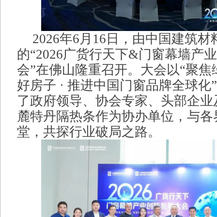
2026年6月16日，由中国建筑
的“2026广货行天下&门窗幕墙产
会”在佛山隆重召开。大会以“聚焦绿
好房子 · 推进中国门窗品牌全球化
了政府领导、协会专家、头部企业
麓特丹隔热条作为协办单位，与各
堂，共探行业破局之路。