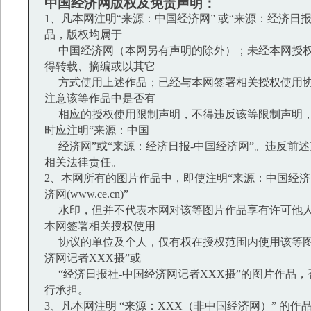
中国经济网版权及免责声明：
1、凡本网注明“来源：中国经济网” 或“来源：经济日
品，版权均属于
中国经济网（本网另有声明的除外）；未经本网授权
得转载、摘编或以其它
方式使用上述作品；已经与本网签署相关授权使用协
注意该等作品中是否有
相应的授权使用限制声明，不得违反该等限制声明，
时应注明“来源：中国
经济网”或“来源：经济日报-中国经济网”。违反前
相关法律责任。
2、本网所有的图片作品中，即使注明“来源：中国经济网
济网(www.ce.cn)”
水印，但并不代表本网对该等图片作品享有许可他人
本网签署相关授权使用
协议的单位及个人，仅有权在授权范围内使用该等图
济网记者XXX摄”或
“经济日报社-中国经济网记者XXX摄”的图片作品
行承担。
3、凡本网注明 “来源：XXX（非中国经济网）” 的