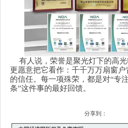
有人说，荣誉是聚光灯下的高光
更愿意把它看作：千千万万扇窗户
的信任。每一项殊荣，都是对“专
条”这件事的最好回馈。
分享到：