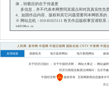
体，转载目的在于传递更
多信息，并不代表本网赞同其观点和对其真实性负
4、如因作品内容、版权和其它问题需要同本网联系的，
※ 网站总机：010-81025111 有关作品版权事宜请联系：01
人民网
新华网
中国网
中国日报网
国际在线
CNTV
中青网
中国
友情链接
国家机关
地方政府网站
地方新闻网站
媒体
关于经济日报社
－
关于中国经济网
－
网站大事记
－
网站诚聘
经济日报报业集团法律顾问：
北京市鑫
中国经济网
版权所有
互联网新闻信息服务许可证(1
京公网