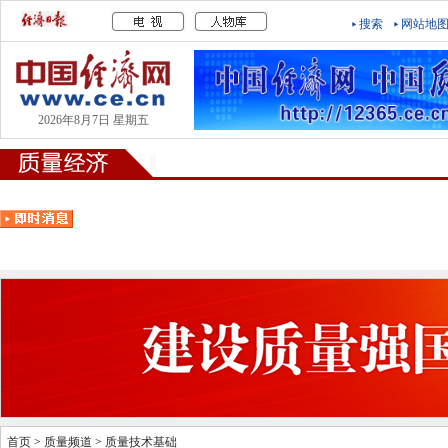
搜索
网站地
2026年8月7日 星期五
首页
>
质量频道
>
质量技术基础