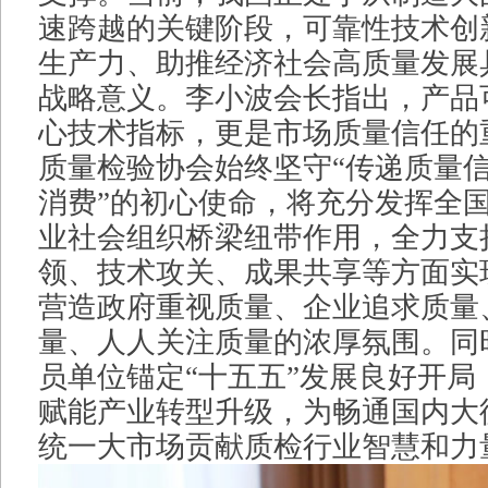
速跨越的关键阶段，可靠性技术创
生产力、助推经济社会高质量发展
战略意义。李小波会长指出，产品
心技术指标，更是市场质量信任的
质量检验协会始终坚守“传递质量
消费”的初心使命，将充分发挥全
业社会组织桥梁纽带作用，全力支
领、技术攻关、成果共享等方面实
营造政府重视质量、企业追求质量
量、人人关注质量的浓厚氛围。同
员单位锚定“十五五”发展良好开局
赋能产业转型升级，为畅通国内大
统一大市场贡献质检行业智慧和力