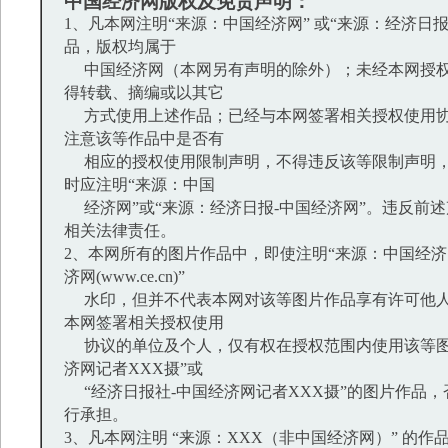
中国经济网版权及免责声明：
1、凡本网注明“来源：中国经济网” 或“来源：经济日
品，版权均属于
中国经济网（本网另有声明的除外）；未经本网授权
得转载、摘编或以其它
方式使用上述作品；已经与本网签署相关授权使用协
注意该等作品中是否有
相应的授权使用限制声明，不得违反该等限制声明，
时应注明“来源：中国
经济网”或“来源：经济日报-中国经济网”。违反前
相关法律责任。
2、本网所有的图片作品中，即使注明“来源：中国经济网
济网(www.ce.cn)”
水印，但并不代表本网对该等图片作品享有许可他人
本网签署相关授权使用
协议的单位及个人，仅有权在授权范围内使用该等图
济网记者XXX摄”或
“经济日报社-中国经济网记者XXX摄”的图片作品
行承担。
3、凡本网注明 “来源：XXX（非中国经济网）” 的