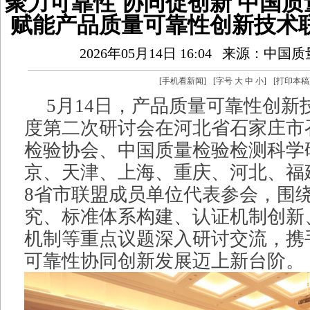
聚力可靠性 协同促创新 中国
赋能产品质量可靠性创新技术
2026年05月14日 16:04
来源：中国质
[
手机看新闻
]
[字号
大
中
小
]
[
打印本稿
5月14日，产品质量可靠性创新技
度第二次研讨会在河北省石家庄市
检验协会、中国质量检验检测科学
京、天津、上海、重庆、河北、福
8省市联盟成员单位代表参会，围
究、标准体系构建、认证机制创新
机制等重点议题深入研讨交流，携
可靠性协同创新发展迈上新台阶。