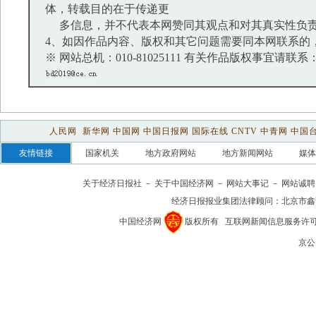
体，转载目的在于传递更
多信息，并不代表本网赞同其观点和对其真实性负
4、如因作品内容、版权和其它问题需要同本网联系的，
※ 网站总机：010-81025111 有关作品版权事宜请联系：01
人民网
新华网
中国网
中国日报网
国际在线
CNTV
中青网
中国
友情链接
国家机关
地方政府网站
地方新闻网站
媒体
关于经济日报社
－
关于中国经济网
－
网站大事记
－
网站诚聘
经济日报报业集团法律顾问：
北京市鑫
中国经济网
版权所有
互联网新闻信息服务许可证(1
京公网