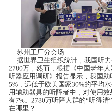
苏州工厂分会场
据世界卫生组织统计，我国听力
2780万，然而，根据《中国老年
听器应用调研》报告显示，我国助
5%，远低于欧美国家30%的平均
用辅助器具的听障者中，对使用效
有7%。2780万听障人群的“听得
在哪里？