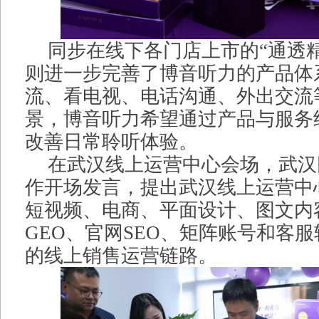
同步在线下各门店上市的“通透精
则进一步完善了博音听力的产品体
流、看电视、电话沟通、外出交流
景，博音听力希望通过产品与服务
改善日常聆听体验。
在武汉线上运营中心会场，武汉
作开场发言，提出武汉线上运营中
短视频、电商、平面设计、图文内容
GEO、官网SEO、矩阵账号和客
的线上销售运营链路。