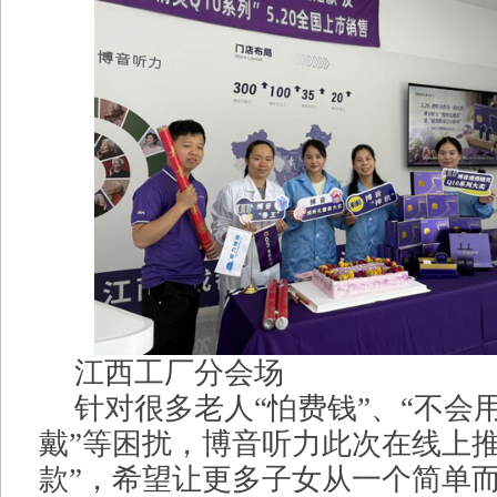
江西工厂分会场
针对很多老人“怕费钱”、“不会用
戴”等困扰，博音听力此次在线上推
款”，希望让更多子女从一个简单