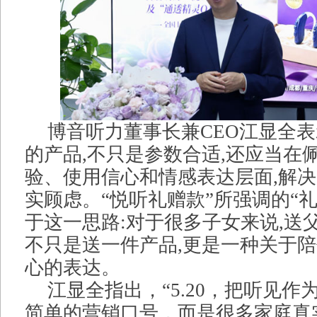
博音听力董事长兼CEO江显全表
的产品,不只是参数合适,还应当在
验、使用信心和情感表达层面,解
实顾虑。“悦听礼赠款”所强调的“礼
于这一思路:对于很多子女来说,送
不只是送一件产品,更是一种关于
心的表达。
江显全指出，“5.20，把听见作
简单的营销口号，而是很多家庭真