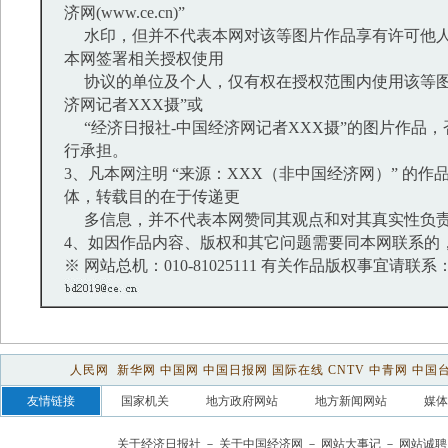
济网(www.ce.cn)”
水印，但并不代表本网对该等图片作品享有许可他人
本网签署相关授权使用
协议的单位及个人，仅有权在授权范围内使用该等图
济网记者XXX摄”或
“经济日报社-中国经济网记者XXX摄”的图片作品
行承担。
3、凡本网注明 “来源：XXX（非中国经济网）” 的
体，转载目的在于传递更
多信息，并不代表本网赞同其观点和对其真实性负
4、如因作品内容、版权和其它问题需要同本网联系的，
※ 网站总机：010-81025111 有关作品版权事宜请联系：01
人民网
新华网
中国网
中国日报网
国际在线
CNTV
中青网
中国
友情链接
国家机关
地方政府网站
地方新闻网站
媒体
关于经济日报社
－
关于中国经济网
－
网站大事记
－
网站诚聘