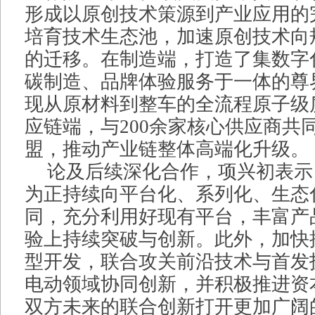
形成以原创技术策源到产业应用的
培育技术生态池，加速原创技术向
的迁移。在制造端，打造了集数字
碳制造、品牌体验服务于一体的尊
现从原材料到整车的全流程原子级
应链端，与200余家核心供应商共
盟，推动产业链整体高端化升级。
论及后续深化合作，项兴初表示
为正持续向平台化、系列化、生态
同，充分利用好现有平台，丰富产
验上持续突破与创新。此外，加快
型开发，联合攻关前沿技术与首发
电动领域协同创新，并积极推进资
双方未来的联合创新打开更加广阔