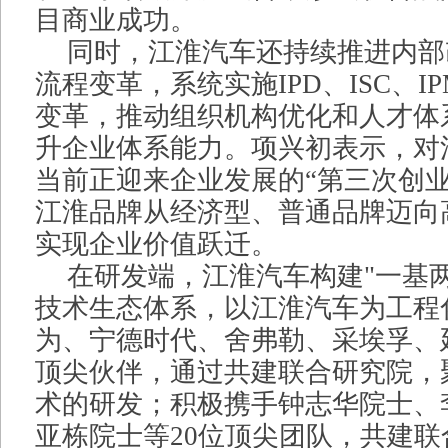
目商业成功。
同时，江淮汽车还持续推进内部
流程变革，系统实施IPD、ISC、I
变革，推动组织机构优化和人才体
升企业体系能力。项兴初表示，对
当前正迎来企业发展的“第三次创业
江淮品牌从经济型、普通品牌迈向
实现企业价值跃迁。
在研发端，江淮汽车构建"一基
技术生态体系，以江淮汽车为工程
为、宁德时代、舍弗勒、采埃孚、
顶尖伙伴，通过共建联合研究院，
术的研发；积极携手钟志华院士、
亚栋院士等20位顶尖团队，共建