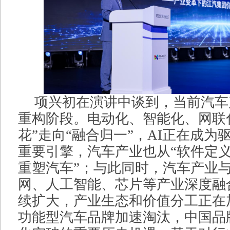
项兴初在演讲中谈到，当前汽车
重构阶段。电动化、智能化、网联
花”走向“融合归一”，AI正在成为
重要引擎，汽车产业也从“软件定义汽
重塑汽车”；与此同时，汽车产业
网、人工智能、芯片等产业深度融
续扩大，产业生态和价值分工正在
功能型汽车品牌加速淘汰，中国品