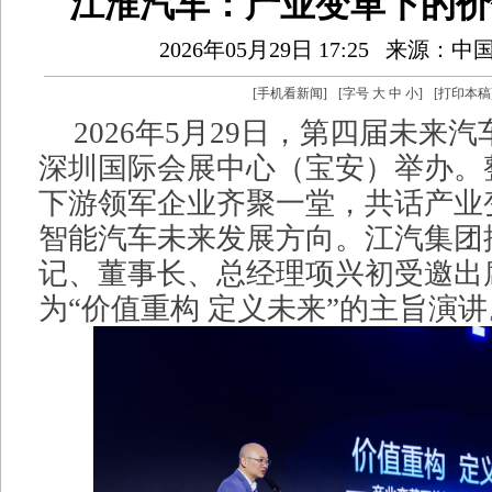
江淮汽车：产业变革下的价
2026年05月29日 17:25
来源：中
[
手机看新闻
]
[字号
大
中
小
]
[
打印本稿
2026年5月29日，第四届未来
深圳国际会展中心（宝安）举办。
下游领军企业齐聚一堂，共话产业
智能汽车未来发展方向。江汽集团
记、董事长、总经理项兴初受邀出
为“价值重构 定义未来”的主旨演讲